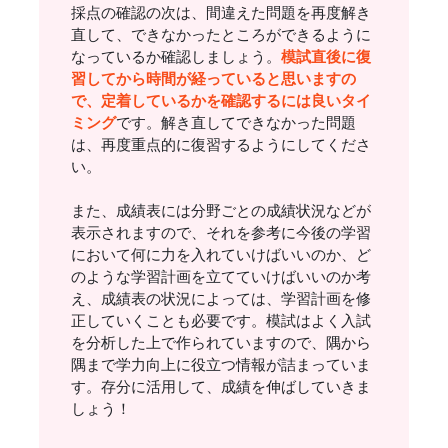
採点の確認の次は、間違えた問題を再度解き
直して、できなかったところができるように
なっているか確認しましょう。
模試直後に復
習してから時間が経っていると思いますの
で、定着しているかを確認するには良いタイ
ミング
です。解き直してできなかった問題
は、再度重点的に復習するようにしてくださ
い。
また、成績表には分野ごとの成績状況などが
表示されますので、それを参考に今後の学習
において何に力を入れていけばいいのか、ど
のような学習計画を立てていけばいいのか考
え、成績表の状況によっては、学習計画を修
正していくことも必要です。模試はよく入試
を分析した上で作られていますので、隅から
隅まで学力向上に役立つ情報が詰まっていま
す。存分に活用して、成績を伸ばしていきま
しょう！