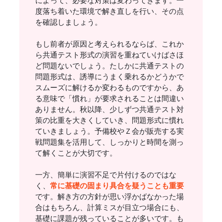
によって、必要な対策は変わってきます。一
度落ち着いた環境で解き直しを行い、その点
を確認しましょう。
もし前者が原因と考えられるならば、これか
ら共通テスト形式の演習を重ねていけばさほ
ど問題ないでしょう。たしかに共通テストの
問題形式は、誘導にうまく乗れるかどうかで
スムーズに解けるか変わるものですから、あ
る意味で「慣れ」が要求されることは間違い
ありません。秋以降、少しずつ共通テスト対
策の比重を大きくしていき、問題形式に慣れ
ていきましょう。予備校やＺ会が販売する実
戦問題集を活用して、しっかりと時間を測っ
て解くことが大切です。
一方、簡単に演習不足で片付けるのではな
く、
常に基礎の固まり具合を疑うことも重要
です。解き方の方針が思い浮かばなかった場
合はもちろん、計算ミスが目立つ場合にも、
基礎に課題が残っていることが多いです。も