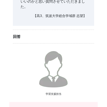
いいのかと思い質問させていただきまし
た。
【高3、筑波大学総合学域群 志望】
回答
学習支援担当