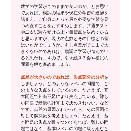
数学の学習がこのままで良いのか、とお思い
であれば、模試の結果や現在の学習の進捗を
踏まえ、ご自身にとって最も必要な学習を見
つめ直すことをおすすめします。共通テスト
や二次試験を受ける上で目標点を決めている
と思いますが、現状の点数とその目標との差
はいかがでしょうか。もし点差がそこまで大
きくないのであれば、順調に学習が進んでい
ると思われますので、引き続きＺ会や模試の
問題を解き進めましょう。
点差が大きいのであれば、失点部分の分析
を
しましょう。どのようなレベルの問題で、ど
のような失点をしているのか、たとえば、基
本問題で知識不足により失点している、難し
い問題で最後の計算まで決めきれない、など
です。点差の原因がわかったら、その原因に
対して解決策を考えましょう。たとえば、基
本問題の失点が目立つのであれば、難しい問
題ではなく、基本レベルの問題に取り組むと