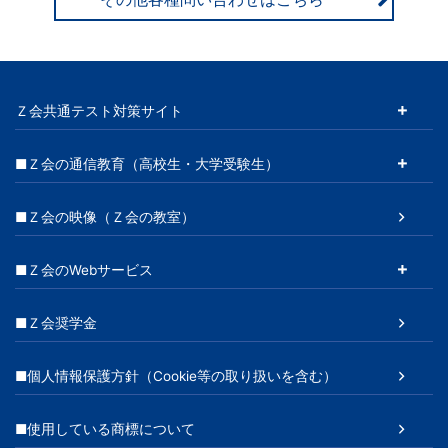
Ｚ会共通テスト対策サイト
■Ｚ会の通信教育（高校生・大学受験生）
■Ｚ会の映像（Ｚ会の教室）
■Ｚ会のWebサービス
■Ｚ会奨学金
■個人情報保護方針（Cookie等の取り扱いを含む）
■使用している商標について