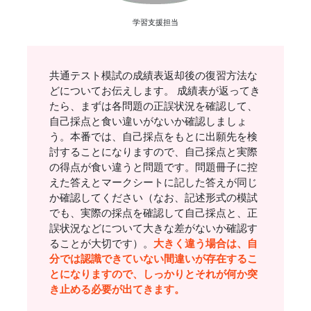
学習支援担当
共通テスト模試の成績表返却後の復習方法な
どについてお伝えします。 成績表が返ってき
たら、まずは各問題の正誤状況を確認して、
自己採点と食い違いがないか確認しましょ
う。本番では、自己採点をもとに出願先を検
討することになりますので、自己採点と実際
の得点が食い違うと問題です。問題冊子に控
えた答えとマークシートに記した答えが同じ
か確認してください（なお、記述形式の模試
でも、実際の採点を確認して自己採点と、正
誤状況などについて大きな差がないか確認す
ることが大切です）。
大きく違う場合は、自
分では認識できていない間違いが存在するこ
とになりますので、しっかりとそれが何か突
き止める必要が出てきます。