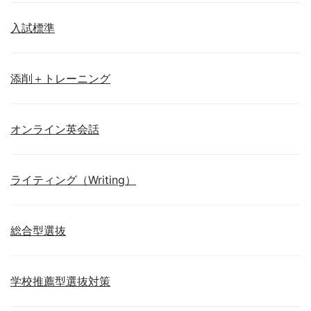
入試標準
添削＋トレーニング
オンライン英会話
ライティング（Writing）
総合型選抜
学校推薦型選抜対策