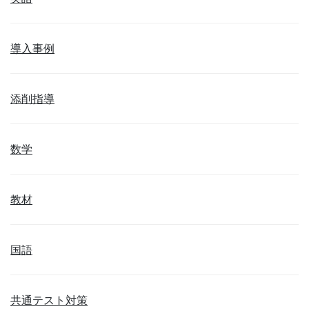
導入事例
添削指導
数学
教材
国語
共通テスト対策