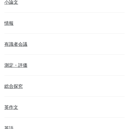
小論文
情報
有識者会議
測定・評価
総合探究
英作文
英語