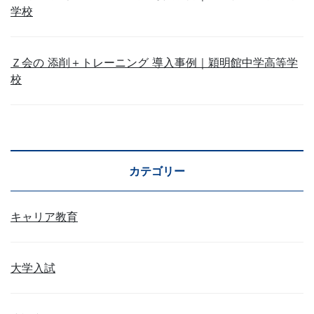
学校
Ｚ会の 添削＋トレーニング 導入事例｜穎明館中学高等学
校
カテゴリー
キャリア教育
大学入試