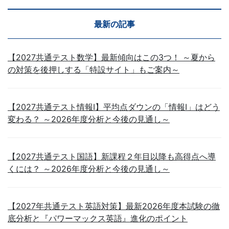
最新の記事
【2027共通テスト数学】最新傾向はこの3つ！ ～夏から
の対策を後押しする「特設サイト」もご案内～
【2027共通テスト情報Ⅰ】平均点ダウンの「情報Ⅰ」はどう
変わる？ ～2026年度分析と今後の見通し～
【2027共通テスト国語】新課程２年目以降も高得点へ導
くには？ ～2026年度分析と今後の見通し～
【2027年共通テスト英語対策】最新2026年度本試験の徹
底分析と『パワーマックス英語』進化のポイント