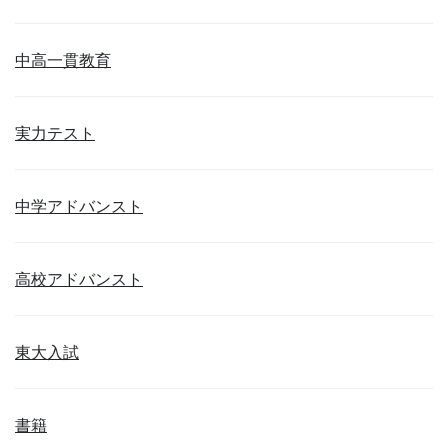
中高一貫教育
実力テスト
中学アドバンスト
高校アドバンスト
東大入試
書籍