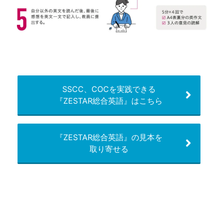
SSCC、COCを実践できる
『ZESTAR総合英語』はこちら
『ZESTAR総合英語』の見本を
取り寄せる