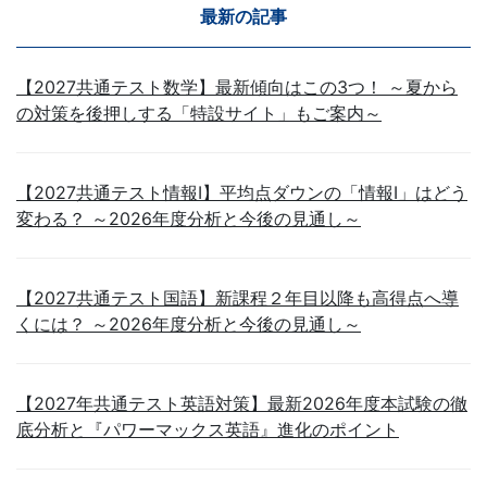
最新の記事
【2027共通テスト数学】最新傾向はこの3つ！ ～夏から
の対策を後押しする「特設サイト」もご案内～
【2027共通テスト情報Ⅰ】平均点ダウンの「情報Ⅰ」はどう
変わる？ ～2026年度分析と今後の見通し～
【2027共通テスト国語】新課程２年目以降も高得点へ導
くには？ ～2026年度分析と今後の見通し～
【2027年共通テスト英語対策】最新2026年度本試験の徹
底分析と『パワーマックス英語』進化のポイント