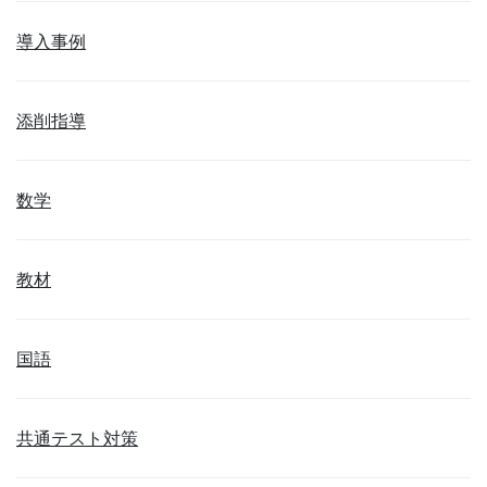
導入事例
添削指導
数学
教材
国語
共通テスト対策