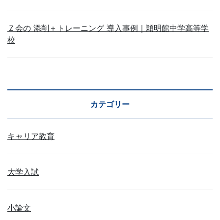
Ｚ会の 添削＋トレーニング 導入事例｜穎明館中学高等学
校
カテゴリー
キャリア教育
大学入試
小論文