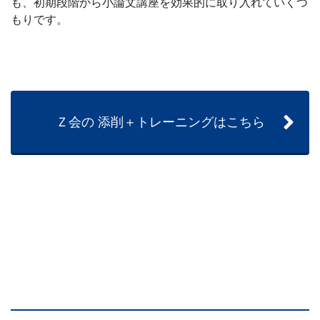
も、初期段階から小論文講座を効果的に取り入れていくつ
もりです。
Ｚ会の 添削＋トレーニングはこちら