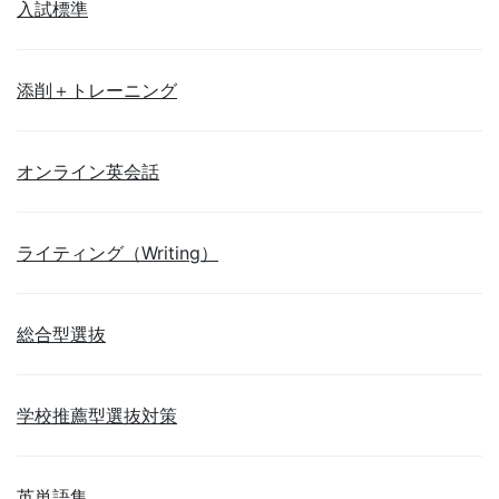
入試標準
添削＋トレーニング
オンライン英会話
ライティング（Writing）
総合型選抜
学校推薦型選抜対策
英単語集