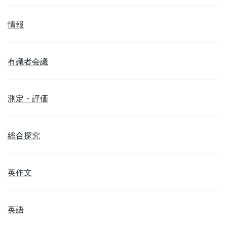
情報
有識者会議
測定・評価
総合探究
英作文
英語