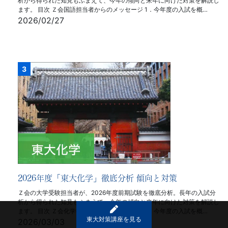
析から得られた知見もふまえて、今年の傾向と来年に向けた対策を解説し
ます。 目次 Ｚ会国語担当者からのメッセージ 1．今年度の入試を概…
2026/02/27
2026年度「東大化学」徹底分析 傾向と対策
Ｚ会の大学受験担当者が、2026年度前期試験を徹底分析。長年の入試分
析から得られた知見もふまえて、今年の傾向と来年に向けた対策を解説し
ます。 目次 Ｚ会化学担当者からのメッセージ 1．今年度の入試を概…
東大対策講座を見る
2026/03/03