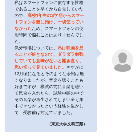
私はスマートフォンに依存する性格
であることを早くから自覚していた
ので、
高校1年生の3学期からスマー
トフォンを親に預け、一切使ってい
なかった
ため、スマートフォンの使
用時間で悩むことはありませんでし
た。
気分転換については、
私は映画を見
ることが好きなので、ダラダラ勉強
していても意味がないと開き直り、
思い切って見ていました。
さすがに
12月頃になるとそのような余裕は無
くなりましたが。音楽を聴くことも
好きですが、模試の前に音楽を聴い
て気合を入れたら、試験中頭の中で
その音楽が再生されてしまい全く集
中できなかったという経験を生かし
て、受験前は控えていました。
（東京大学文科三類）