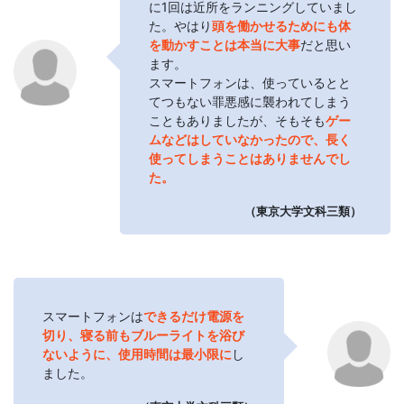
に1回は近所をランニングしていまし
た。やはり
頭を働かせるためにも体
を動かすことは本当に大事
だと思い
ます。
スマートフォンは、使っているとと
てつもない罪悪感に襲われてしまう
こともありましたが、そもそも
ゲー
ムなどはしていなかったので、長く
使ってしまうことはありませんでし
た。
（東京大学文科三類）
スマートフォンは
できるだけ電源を
切り、寝る前もブルーライトを浴び
ないように、使用時間は最小限に
し
ました。