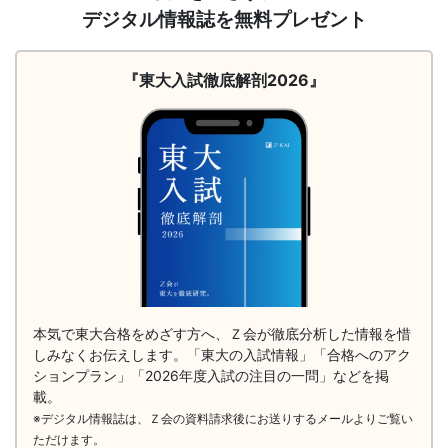
求
デジタル情報誌を無料プレゼント
（徹
底
解
『東大入試徹底解剖2026』
剖
2026）
本気で東大合格をめざす方へ、Ｚ会が徹底分析した情報を惜
しみなくお伝えします。「東大の入試情報」「合格へのアク
ションプラン」「2026年度入試の注目の一問」などを掲
載。
※デジタル情報誌は、Ｚ会の資料請求後にお送りするメールよりご覧い
ただけます。