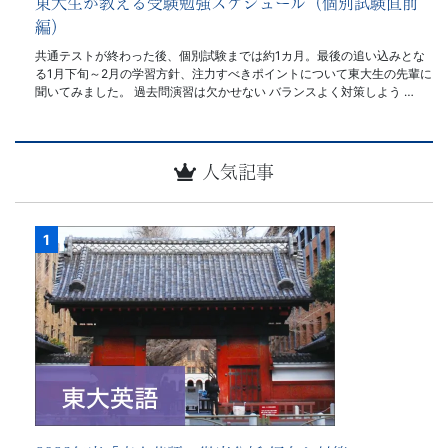
東大生が教える受験勉強スケジュール（個別試験直前
編）
共通テストが終わった後、個別試験までは約1カ月。最後の追い込みとな
る1月下旬～2月の学習方針、注力すべきポイントについて東大生の先輩に
聞いてみました。 過去問演習は欠かせない バランスよく対策しよう …
人気記事