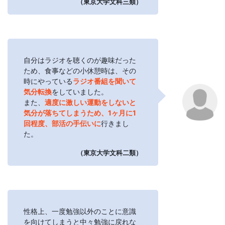
（東京大学文科三類）
自分はラジオを聴くのが趣味だった
ため、食事などの小休憩時は、その
時にやっている
ラジオ番組を聞いて
気分転換
をしていました。
また、
適度に激しい運動をしないと
気分が落ちてしまうため、1ヶ月に1
回程度、部活の手伝いに
行きまし
た。
（東京大学文科二類）
性格上、一度勉強以外のことに意識
を向けてしまうと中々勉強に戻れな