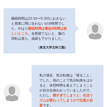
睡眠時間は23:30〜5:30(におきない
と授業に間に合わない)の6時間でし
た。やはり
睡眠時間は最低6時間は欲
しいところ
。全然寝てないと、脳の
回転は落ち、成績も下がりました。
（東京大学文科三類）
私の場合、気分転換は「寝ること」
でした。他のことで気分転換をはか
ると、休憩時間を超えてしまうこと
が自分自身わかっていましたので。
ただし、
寝すぎてしまうと、生活リ
ズムが変わってしまうので注意が必
要
です。