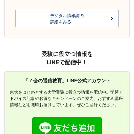
デジタル情報誌の
詳細をみる
「Ｚ
受験に役立つ情報を
会
LINEで配信中！
の
通
信
「Ｚ会の通信教育」LINE公式アカウント
教
育」
東大をはじめとする大学受験に役立つ情報を配信中。学習ア
LINE
ドバイス記事やお得なキャンペーンのご案内、おすすめ講座
公
情報などを随時お届けしています。ぜひご登録ください。
式
ア
カ
ウ