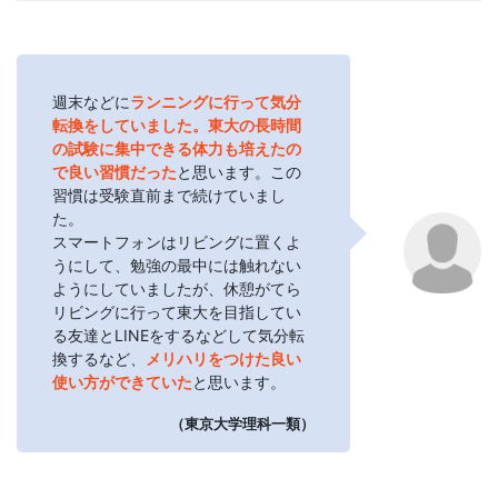
週末などに
ランニングに行って気分
転換をしていました。東大の長時間
の試験に集中できる体力も培えたの
で良い習慣だった
と思います。この
習慣は受験直前まで続けていまし
た。
スマートフォンはリビングに置くよ
うにして、勉強の最中には触れない
ようにしていましたが、休憩がてら
リビングに行って東大を目指してい
る友達とLINEをするなどして気分転
換するなど、
メリハリをつけた良い
使い方ができていた
と思います。
（東京大学理科一類）