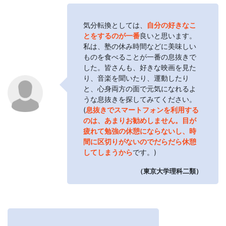
気分転換としては、
自分の好きなこ
とをするのが一番
良いと思います。
私は、塾の休み時間などに美味しい
ものを食べることが一番の息抜きで
した。皆さんも、好きな映画を見た
り、音楽を聞いたり、運動したり
と、心身両方の面で元気になれるよ
うな息抜きを探してみてください。
(
息抜きでスマートフォンを利用する
のは、あまりお勧めしません。目が
疲れて勉強の休憩にならないし、時
間に区切りがないのでだらだら休憩
してしまうから
です。)
（東京大学理科二類）