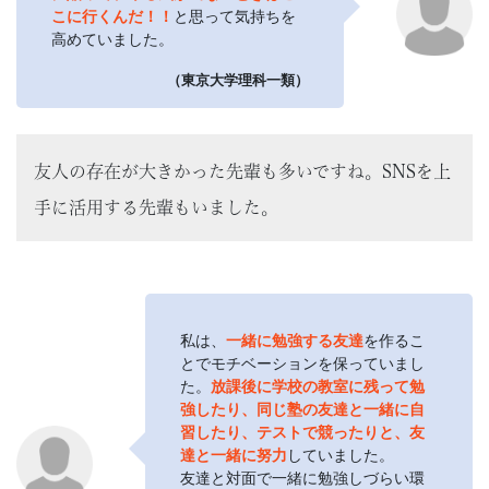
こに行くんだ！！
と思って気持ちを
高めていました。
（東京大学理科一類）
友人の存在が大きかった先輩も多いですね。SNSを上
手に活用する先輩もいました。
私は、
一緒に勉強する友達
を作るこ
とでモチベーションを保っていまし
た。
放課後に学校の教室に残って勉
強したり、同じ塾の友達と一緒に自
習したり、テストで競ったりと、友
達と一緒に努力
していました。
友達と対面で一緒に勉強しづらい環