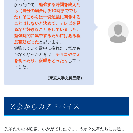
かったので、
勉強する時間を終えた
ら（自分の場合は夜10時まででし
た）そこからは一切勉強に関係する
ことはしないと決めて、テレビを見
るなど好きなことをしていました。
勉強時間に集中するためにはある程
度有効だった
と思います。
勉強している最中に疲れたり気がも
たなくなったときは、
チョコやグミ
を食べたり、仮眠をとったり
してい
ました。
（東京大学文科三類）
Ｚ会からのアドバイス
先輩たちの体験談、いかがでしたでしょうか？先輩たちに共通し