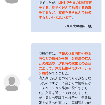
境でしたが、
LINEで今日の目標宣言
をする、朝早く起きて勉強する約束
をするなど、友達を巻き込んで勉強
するといいと思います
。
（東京大学理科二類）
現役の時は、
学校の休み時間や昼食
時などの数分から数十分程度の友人
との雑談や、夕食時の家族との会話
によって、気分転換やモチベーショ
ン維持
ができました。
浪人期は友人との関わりが少なくな
ったのですが、Ｚ会からの情報誌が
モチベーション維持に役立ちまし
た。文章を通してではありました
が、周りの受験生の様子や、受験情
報を知るのが面白く、毎週読むのが