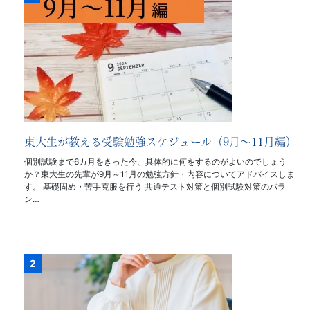
東大生が教える受験勉強スケジュール（9月〜11月編）
個別試験まで6カ月をきった今、具体的に何をするのがよいのでしょう
か？東大生の先輩が9月～11月の勉強方針・内容についてアドバイスしま
す。 基礎固め・苦手克服を行う 共通テスト対策と個別試験対策のバラ
ン…