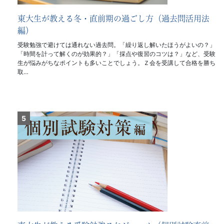
東大生が教える冬・直前期の過ごし方（過去問活用法
編）
受験勉強で避けては通れない過去問。「繰り返し解いたほうがよいの？」
「時間を計って解くのが効果的？」「採点や復習のコツは？」など、受験
生が悩みがちなポイントも多いことでしょう。Ｚ会を受講して合格を勝ち
取…