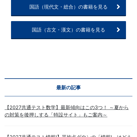
国語（現代文・総合）の書籍を見る
国語（古文・漢文）の書籍を見る
最新の記事
【2027共通テスト数学】最新傾向はこの3つ！ ～夏から
の対策を後押しする「特設サイト」もご案内～