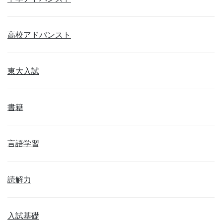
高校アドバンスト
東大入試
書籍
言語学習
読解力
入試基礎