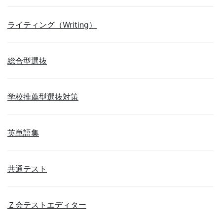
ライティング（Writing）
総合型選抜
学校推薦型選抜対策
英単語集
共通テスト
Ｚ会テストエディター