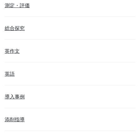
測定・評価
総合探究
英作文
英語
導入事例
添削指導