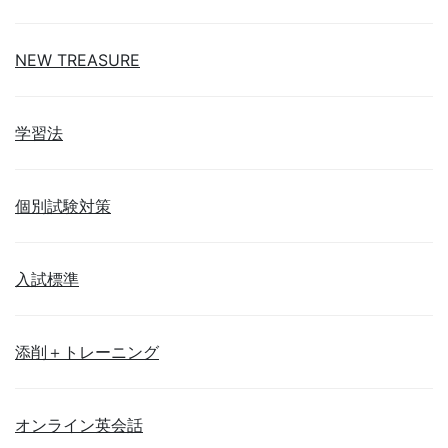
NEW TREASURE
学習法
個別試験対策
入試標準
添削＋トレーニング
オンライン英会話