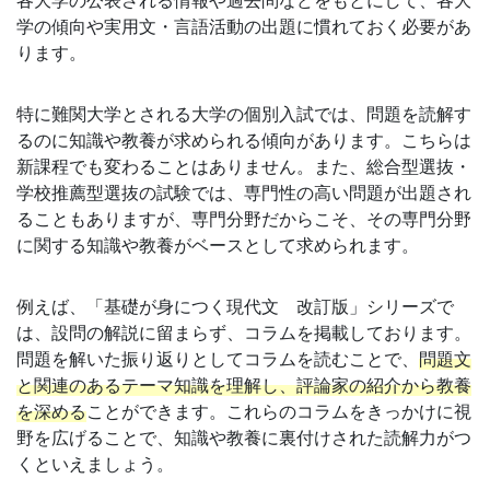
各大学の公表される情報や過去問などをもとにして、各大
学の傾向や実用文・言語活動の出題に慣れておく必要があ
ります。
特に難関大学とされる大学の個別入試では、問題を読解す
るのに知識や教養が求められる傾向があります。こちらは
新課程でも変わることはありません。また、総合型選抜・
学校推薦型選抜の試験では、専門性の高い問題が出題され
ることもありますが、専門分野だからこそ、その専門分野
に関する知識や教養がベースとして求められます。
例えば、「基礎が身につく現代文 改訂版」シリーズで
は、設問の解説に留まらず、コラムを掲載しております。
問題を解いた振り返りとしてコラムを読むことで、
問題文
と関連のあるテーマ知識を理解し、評論家の紹介から教養
を深める
ことができます。これらのコラムをきっかけに視
野を広げることで、知識や教養に裏付けされた読解力がつ
くといえましょう。