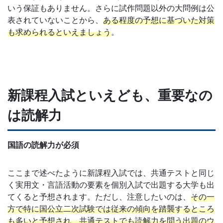
いう保証もありません。さらに試作問題以外の大問例は公
表されていないことから、
ある程度の予想に基づいた対策
も求められるといえましょう
。
新課程入試といえども、重要なの
は読解力
国語の読解力が必須
ここまで述べたように新課程入試では、共通テストと同じ
く実用文・言語活動の要素を個別入試で出題する大学も出
てくると予想されます。ただし、注意したいのは、
その一
方で特に国公立二次試験では従来の傾向を踏襲するところ
も多いと予想され、共通テストでも読解力を問う出題のウ