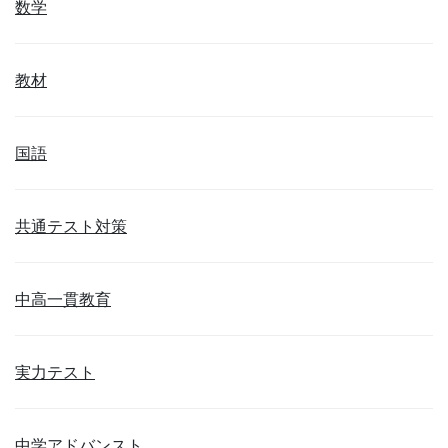
数学
教材
国語
共通テスト対策
中高一貫教育
実力テスト
中学アドバンスト