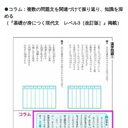
●コラム：複数の問題文を関連づけて振り返り、知識を深
める
（『基礎が身につく現代文 レベル3［改訂版］』掲載）