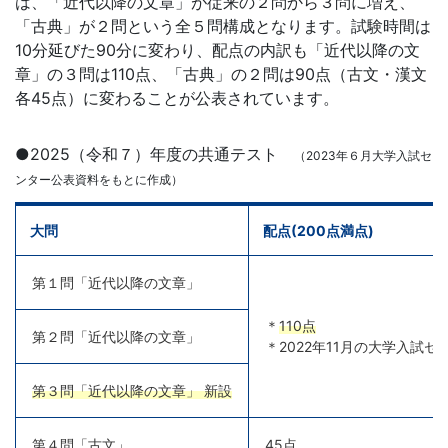
は、「近代以降の文章」が従来の２問から３問に増え、
「古典」が２問という全５問構成となります。試験時間は
10分延びた90分に変わり、配点の内訳も「近代以降の文
章」の３問は110点、「古典」の２問は90点（古文・漢文
各45点）に変わることが公表されています。
●2025（令和７）年度の共通テスト
（2023年６月大学入試セ
ンター公表資料をもとに作成）
大問
配点(200点満点)
第１問「近代以降の文章」
＊
110点
第２問「近代以降の文章」
＊2022年11月の大学入試
第３問「近代以降の文章」 新設
第４問「古文」
45点