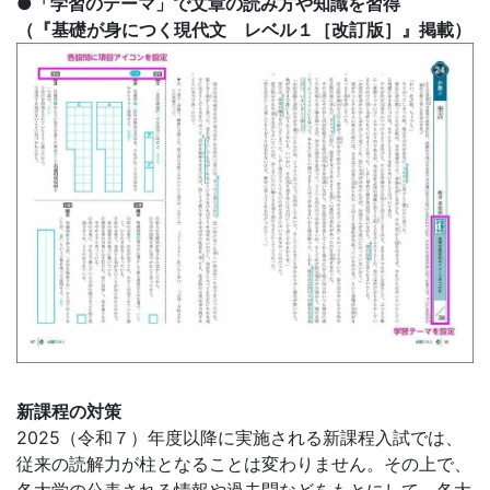
●「学習のテーマ」で文章の読み方や知識を習得
（『基礎が身につく現代文 レベル１［改訂版］』掲載）
新課程の対策
2025（令和７）年度以降に実施される新課程入試では、
従来の読解力が柱となることは変わりません。その上で、