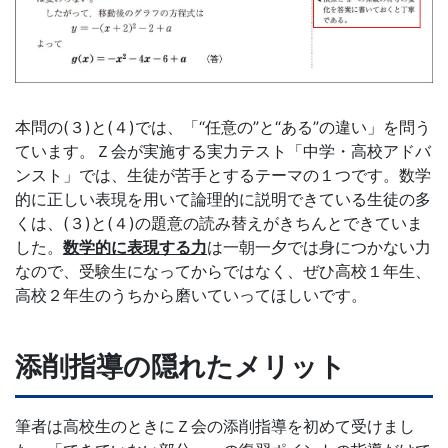
本問の(３)と(４)では、「“任意の”と“ある”の違い」を問う
ています。Ｚ会が実施する実力テスト「中学・高校アドバ
ンスト」では、生徒が苦手とするテーマの１つです。数学
的に正しい表現を用いて論理的に説明できている生徒の多
くは、(３)と(４)の題意の読み替えがきちんとできていま
した。
数学的に表現する力
は一朝一夕では身につかない力
なので、受験生になってからではなく、ぜひ高校１年生、
高校２年生のうちから磨いていってほしいです。
添削指導の隠れたメリット
筆者は高校生のときにＺ会の添削指導を初めて受けまし