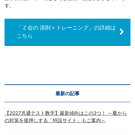
す。
「Ｚ会の 添削＋トレーニング」の詳細は
こちら
最新の記事
【2027共通テスト数学】最新傾向はこの3つ！ ～夏から
の対策を後押しする「特設サイト」もご案内～