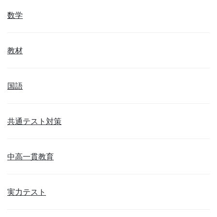
数学
教材
国語
共通テスト対策
中高一貫教育
実力テスト