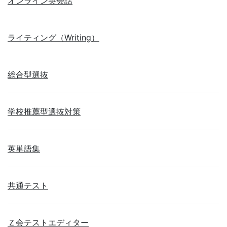
オンライン英会話
ライティング（Writing）
総合型選抜
学校推薦型選抜対策
英単語集
共通テスト
Ｚ会テストエディター