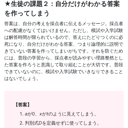
★生徒の課題２：自分だけがわかる答案
を作ってしまう
答案は、自分の考えを採点者に伝えるメッセージ。採点者
への配慮がなくてはいけません。ただし、模試や入学試験
は解答時間が限られているので、答えにたどりつくのに必
死になり、自分だけがわかる答案、つまり論理的に説明で
きていない答案を作ってしまいがちです。それを防ぐため
には、普段の学習から、採点者が読みやすい理路整然とし
た答案を作ろうと意識して取り組むことが大切です。普段
できていないのに、模試や入学試験でいきなりできること
はないでしょう。
【答案】
a
が0、
x
が
t
のように見えてしまう。
判別式
D
を定義せずに使ってしまう。