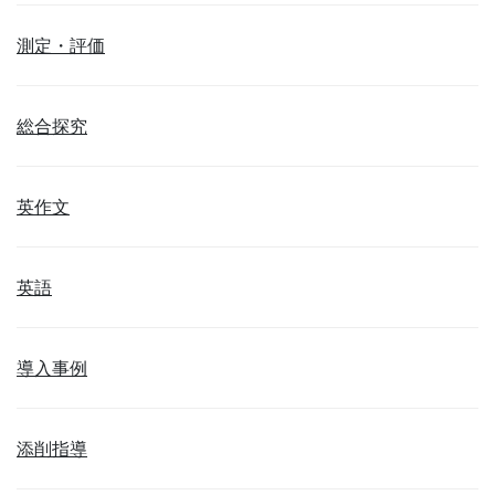
測定・評価
総合探究
英作文
英語
導入事例
添削指導