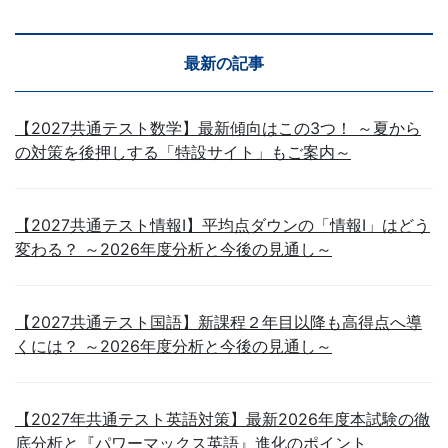
最新の記事
【2027共通テスト数学】最新傾向はこの3つ！ ～夏から
の対策を後押しする「特設サイト」もご案内～
【2027共通テスト情報Ⅰ】平均点ダウンの「情報Ⅰ」はどう
変わる？ ～2026年度分析と今後の見通し～
【2027共通テスト国語】新課程２年目以降も高得点へ導
くには？ ～2026年度分析と今後の見通し～
【2027年共通テスト英語対策】最新2026年度本試験の徹
底分析と『パワーマックス英語』進化のポイント