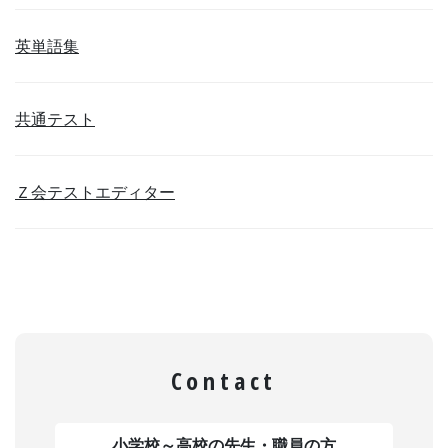
英単語集
共通テスト
Ｚ会テストエディター
Contact
小学校～高校の先生・職員の方