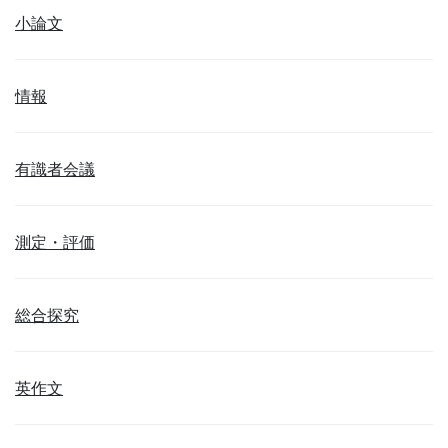
小論文
情報
有識者会議
測定・評価
総合探究
英作文