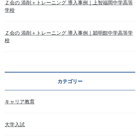
Ｚ会の 添削＋トレーニング 導入事例｜上智福岡中学高等
学校
Ｚ会の 添削＋トレーニング 導入事例｜穎明館中学高等学
校
カテゴリー
キャリア教育
大学入試