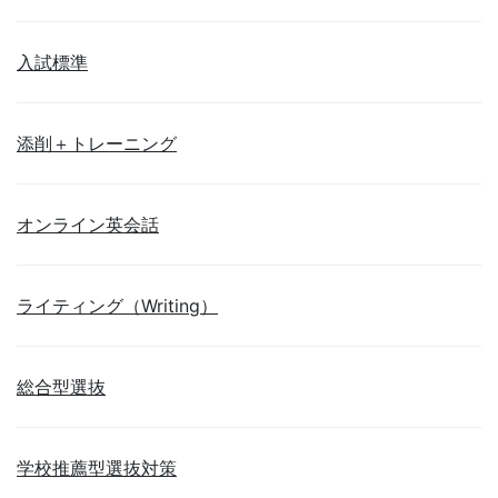
入試標準
添削＋トレーニング
オンライン英会話
ライティング（Writing）
総合型選抜
学校推薦型選抜対策