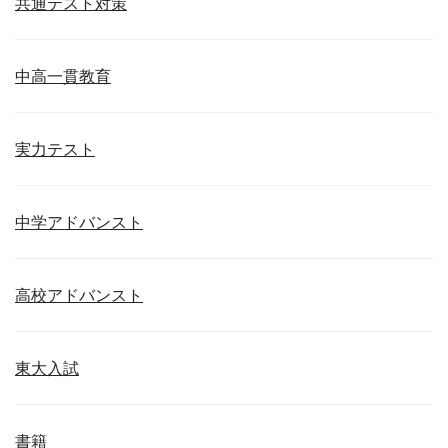
共通テスト対策
中高一貫教育
実力テスト
中学アドバンスト
高校アドバンスト
東大入試
書籍