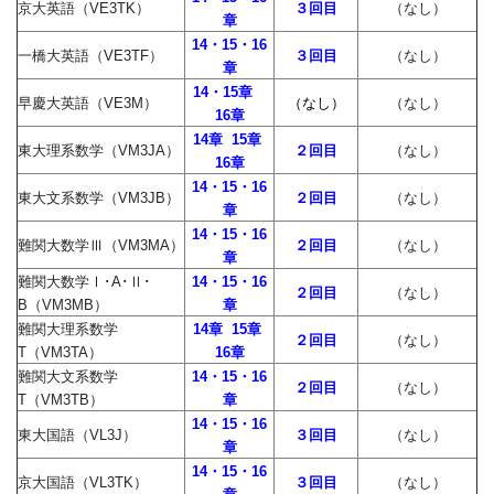
京大英語（VE3TK）
３回目
（なし）
章
14・15・16
一橋大英語（VE3TF）
３回目
（なし）
章
14・15章
早慶大英語（VE3M）
（なし）
（なし）
16章
14章
15章
東大理系数学（VM3JA）
２回目
（なし）
16章
14・15・16
東大文系数学（VM3JB）
２回目
（なし）
章
14・15・16
難関大数学Ⅲ（VM3MA）
２回目
（なし）
章
難関大数学Ⅰ･A･Ⅱ･
14・15・16
２回目
（なし）
B（VM3MB）
章
難関大理系数学
14章
15章
２回目
（なし）
T（VM3TA）
16章
難関大文系数学
14・15・16
２回目
（なし）
T（VM3TB）
章
14・15・16
東大国語（VL3J）
３回目
（なし）
章
14・15・16
京大国語（VL3TK）
３回目
（なし）