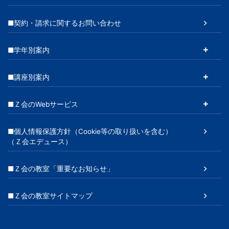
■契約・請求に関するお問い合わせ
■学年別案内
■講座別案内
■Ｚ会のWebサービス
■個人情報保護方針（Cookie等の取り扱いを含む）
（Ｚ会エデュース）
■Ｚ会の教室「重要なお知らせ」
■Ｚ会の教室サイトマップ