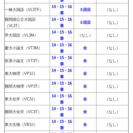
章
14・15・16
一橋大国語（VL3TF）
３回目
（なし）
章
難関国公立大国語
14・15・16
３回目
（なし）
（VL3T）
章
14・15・16
早大国語（VL3M）
（なし）
（なし）
章
14・15・16
慶大小論文（VT3M）
全
（なし）
章
14・15・16
医系小論文（VT3T）
全
（なし）
章
14・15・16
東大物理（VP3J）
全
（なし）
章
14・15・16
難関大物理（VP3T）
全
（なし）
章
14・15・16
東大化学（VC3J）
全
（なし）
章
14・15・16
難関大化学（VC3T）
全
（なし）
章
14・15・16
東大生物（VB3J）
全
（なし）
章