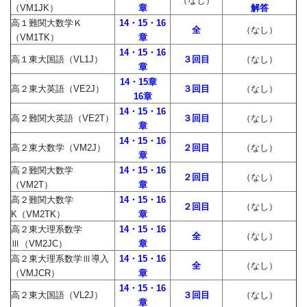
（なし）
（VM1JK）
章
解答
高１難関大数学Ｋ
14・15・16
全
（なし）
（VM1TK）
章
14・15・16
高１東大国語（VL1J）
３回目
（なし）
章
14・15章
高２東大英語（VE2J）
３回目
（なし）
16章
14・15・16
高２難関大英語（VE2T）
３回目
（なし）
章
14・15・16
高２東大数学（VM2J）
２回目
（なし）
章
高２難関大数学
14・15・16
２回目
（なし）
（VM2T）
章
高２難関大数学
14・15・16
２回目
（なし）
K（VM2TK）
章
高２東大理系数学
14・15・16
全
（なし）
Ⅲ（VM2JC）
章
高２東大理系数学Ⅲ導入
14・15・16
全
（なし）
（VMJCR）
章
14・15・16
高２東大国語（VL2J）
３回目
（なし）
章