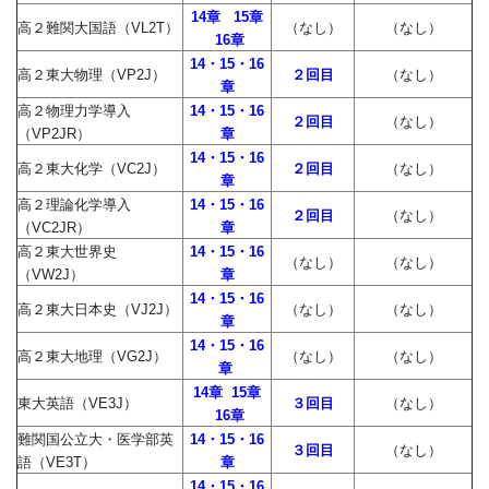
14章
15章
高２難関大国語（VL2T）
（なし）
（なし）
16章
14・15・16
高２東大物理（VP2J）
２回目
（なし）
章
高２物理力学導入
14・15・16
２回目
（なし）
（VP2JR）
章
14・15・16
高２東大化学（VC2J）
２回目
（なし）
章
高２理論化学導入
14・15・16
２回目
（なし）
（VC2JR）
章
高２東大世界史
14・15・16
（なし）
（なし）
（VW2J）
章
14・15・16
高２東大日本史（VJ2J）
（なし）
（なし）
章
14・15・16
高２東大地理（VG2J）
（なし）
（なし）
章
14章
15章
東大英語（VE3J）
３回目
（なし）
16章
難関国公立大・医学部英
14・15・16
３回目
（なし）
語（VE3T）
章
14・15・16