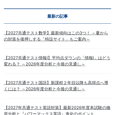
最新の記事
【2027共通テスト数学】最新傾向はこの3つ！ ～夏から
の対策を後押しする「特設サイト」もご案内～
【2027共通テスト情報Ⅰ】平均点ダウンの「情報Ⅰ」はどう
変わる？ ～2026年度分析と今後の見通し～
【2027共通テスト国語】新課程２年目以降も高得点へ導
くには？ ～2026年度分析と今後の見通し～
【2027年共通テスト英語対策】最新2026年度本試験の徹
底分析と『パワーマックス英語』進化のポイント