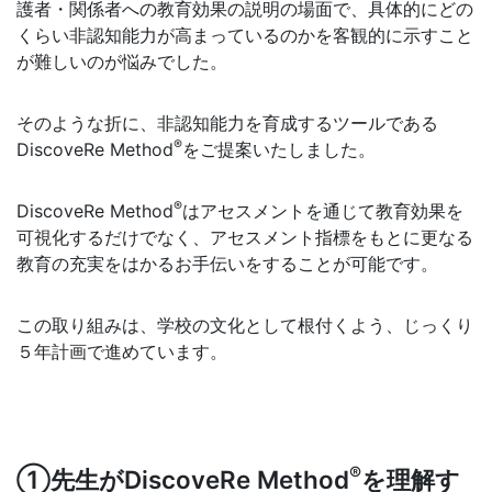
護者・関係者への教育効果の説明の場面で、具体的にどの
くらい非認知能力が高まっているのかを客観的に示すこと
が難しいのが悩みでした。
そのような折に、非認知能力を
育成するツール
である
®
DiscoveRe Method
をご提案いたしました。
®
DiscoveRe Method
はアセスメントを通じて教育効果を
可視化するだけでなく、アセスメント指標をもとに更なる
教育の充実をはかるお手伝いをすることが可能です。
この取り組みは、学校の文化として根付くよう、じっくり
５年計画で進めています。
®
①先生がDiscoveRe Method
を理解す