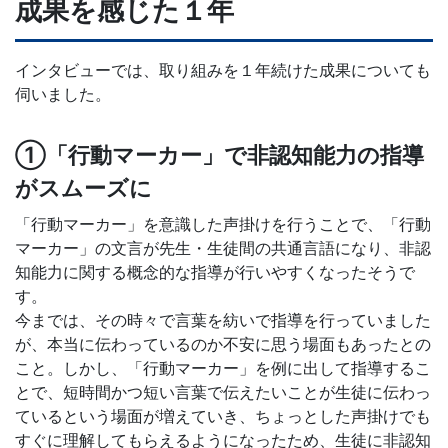
成果を感じた１年
インタビューでは、取り組みを１年続けた成果についても
伺いました。
①「行動マーカー」で非認知能力の指導
がスムーズに
「行動マーカー」を意識した声掛けを行うことで、「行動
マーカー」の文言が先生・生徒間の共通言語になり、非認
知能力に関する概念的な指導が行いやすくなったそうで
す。
今までは、その時々で言葉を紡いで指導を行っていました
が、本当に伝わっているのか不安に思う場面もあったとの
こと。しかし、「行動マーカー」を例に出して指導するこ
とで、短時間かつ短い言葉で伝えたいことが生徒に伝わっ
ているという場面が増えていき、ちょっとした声掛けでも
すぐに理解してもらえるようになったため、生徒に非認知