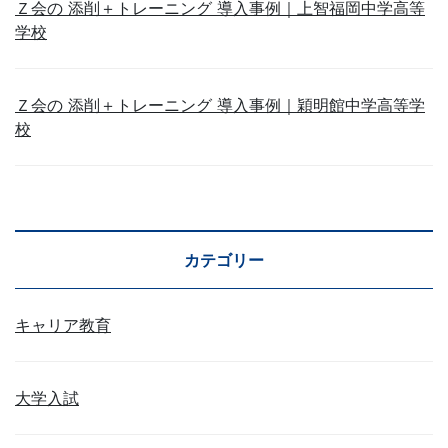
Ｚ会の 添削＋トレーニング 導入事例｜上智福岡中学高等
学校
Ｚ会の 添削＋トレーニング 導入事例｜穎明館中学高等学
校
カテゴリー
キャリア教育
大学入試