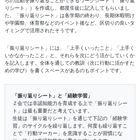
らの活動を振り返ることができるワークシート（「振り返
りシート」）を作成し、都度生徒に記入してもらいまし
た。「振り返りシート」は各学期の終わり、長期休暇明け
や学園祭、体育祭などのイベント後など、区切りの良いタ
イミングで活用されたそうです。
「振り返りシート」には、「上手くいったこと」「上手く
いかなかったこと」と、それらを次にどう活かしていくか
を記入します。全体を通しての教訓（次に行動に活かすた
めの学び）を書くスペースがあるのもポイントです。
「振り返りシート」と「経験学習」
Ｚ会では非認知能力を育成する上で「振り返りシー
ト」は最も重要だと考えています。
生徒は「振り返りシート」を通じて下記の「経験学
習」のサイクルを繰り返します。何度も繰り返すこ
とで「行動マーカー」を意識することが習慣にな