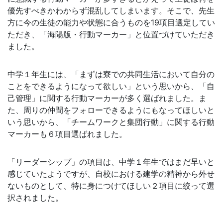
優先すべきかわからず混乱してしまいます。そこで、先生
方に今の生徒の能力や状態に合うものを19項目選定
してい
ただき
、「海陽版・行動マーカー」と位置づけていただき
ました。
中学１年生には、「まずは寮での共同生活において自分の
ことをできるようになって欲しい」という思いから、「自
己管理」に関する行動マーカーが多く選ばれました。ま
た、周りの仲間をフォローできるようにもなってほしいと
いう思いから、「チームワークと集団行動」に関する行動
マーカーも６項目選ばれました。
「リーダーシップ」の項目は、
中学１年生ではまだ早いと
感じていたようですが、自校における建学の精神から外せ
ないものとして、特に身につけてほしい２項目に絞って選
択されました。