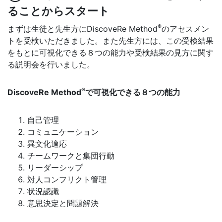
ることからスタート
®
まずは生徒と先生方にDiscoveRe Method
のアセスメン
トを受検いただきました。また先生方には、この受検結果
をもとに可視化できる８つの能力や受検結果の見方に関す
る説明会を行いました。
®
DiscoveRe Method
で可視化できる８つの能力
自己管理
コミュニケーション
異文化適応
チームワークと集団行動
リーダーシップ
対人コンフリクト管理
状況認識
意思決定と問題解決