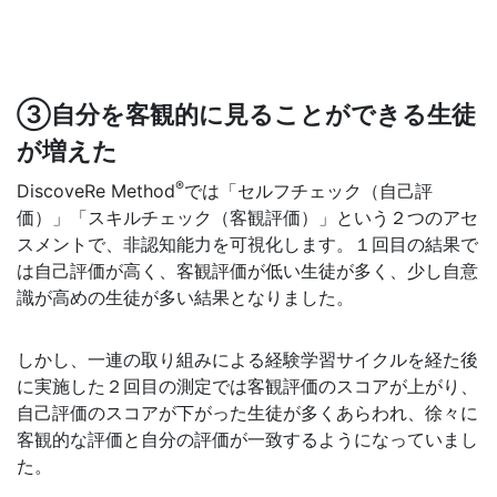
③自分を客観的に見ることができる生徒
が増えた
®
DiscoveRe Method
では「セルフチェック（自己評
価）」「スキルチェック（客観評価）」という２つのアセ
スメントで、非認知能力を可視化します。１回目の結果で
は自己評価が高く、客観評価が低い生徒が多く、少し自意
識が高めの生徒が多い結果となりました。
しかし、一連の取り組みによる経験学習サイクルを経た後
に実施した２回目の測定では客観評価のスコアが上がり、
自己評価のスコアが下がった生徒が多くあらわれ、徐々に
客観的な評価と自分の評価が一致するようになっていまし
た。