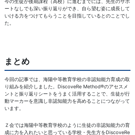
今の生徒が後期課程（高校）に進むまでには、先生のサポ
ートなしでも深い振り返りができ、自ら望む姿に成長して
いける力をつけてもらうことを目指しているとのことでし
た。
まとめ
今回の記事では、海陽中等教育学校の非認知能力育成の取
り組みを紹介しました。DiscoveRe Method®のアセスメ
ントと振り返りシートをうまく活用することで、生徒が行
動マーカーを意識し非認知能力を高めることにつながって
います。
Ｚ会では海陽中等教育学校のように生徒の非認知能力の育
成に力を入れたいと思っている学校・先生方をDiscoveRe