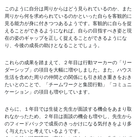
このように自分は周りからはどう見られているのか、また
周りから何を求められているのかといった自らを客観的に
見る能力が身に付きつつあるようです。客観的に自らを捉
えることができるようになれば、自らの目指すべき姿と現
在の姿のギャップを正しく捉えることができるようにな
り、今後の成長の助けとなることでしょう。
これらの成果を踏まえて、２年目は行動マーカーの「リー
ダーシップ」の項目を大幅に増やしました。また、ハウス
生活を含めた周りの仲間との関係にも引き続き重きをおき
たいとのことで、「チームワークと集団行動」「コミュニ
ケーション」の項目も増やしています。
さらに、１年目では生徒と先生が面談する機会をあまり取
れなかったため、２年目は面談の機会も増やし、先生から
のフィードバックで成長のきっかけになる気付きをより多
く与えたいと考えているようです。