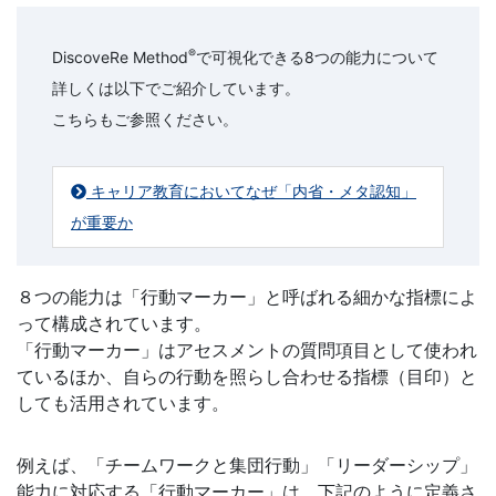
®
DiscoveRe Method
で可視化できる8つの能力について
詳しくは以下でご紹介しています。
こちらもご参照ください。
キャリア教育においてなぜ「内省・メタ認知」
が重要か
８つの能力は「行動マーカー」と呼ばれる細かな指標によ
って構成されています。
「行動マーカー」はアセスメントの質問項目として使われ
ているほか、自らの行動を照らし合わせる指標（目印）と
しても活用されています。
例えば、「チームワークと集団行動」「リーダーシップ」
能力に対応する「行動マーカー」は、下記のように定義さ