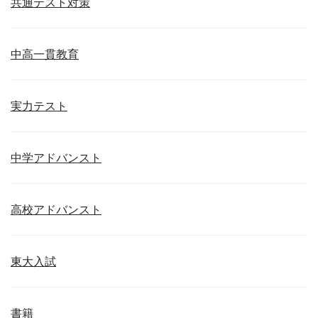
共通テスト対策
中高一貫教育
実力テスト
中学アドバンスト
高校アドバンスト
東大入試
書籍