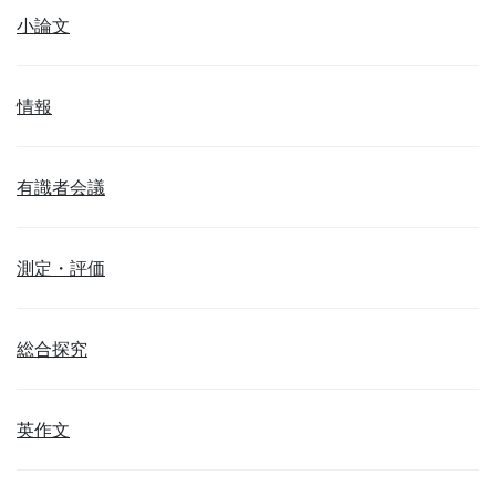
小論文
情報
有識者会議
測定・評価
総合探究
英作文